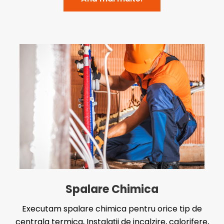
Spalare Chimica
Executam spalare chimica pentru orice tip de
centrala termica, Instalații de incalzire, calorifere,