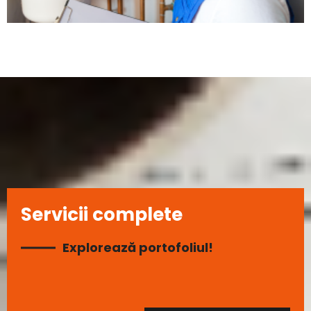
Servicii complete
Explorează portofoliul!