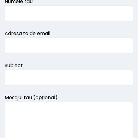
Numele tău
Adresa ta de email
Subiect
Mesajul tău (opțional)