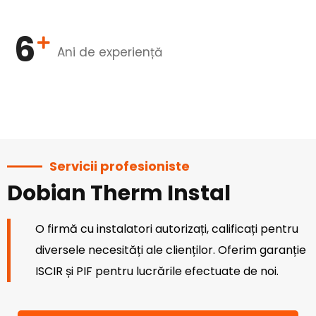
6
Ani de experiență
Servicii profesioniste
Dobian Therm Instal
O firmă cu instalatori autorizați, calificați pentru
diversele necesități ale clienților. Oferim garanție
ISCIR și PIF pentru lucrările efectuate de noi.