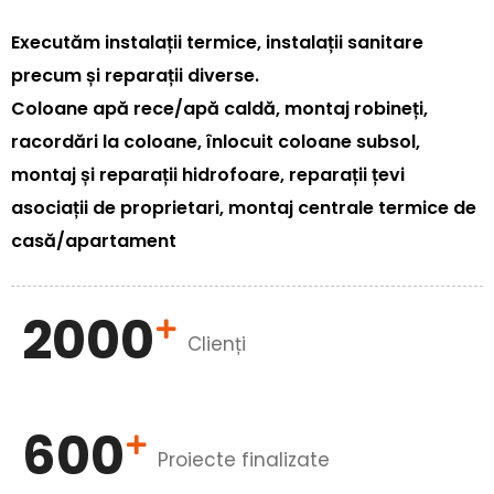
Executăm instalații termice, instalații sanitare
precum și reparații diverse.
Coloane apă rece/apă caldă, montaj robineți,
racordări la coloane, înlocuit coloane subsol,
montaj și reparații hidrofoare, reparații țevi
asociații de proprietari, montaj centrale termice de
casă/apartament
2000
Clienți
600
Proiecte finalizate