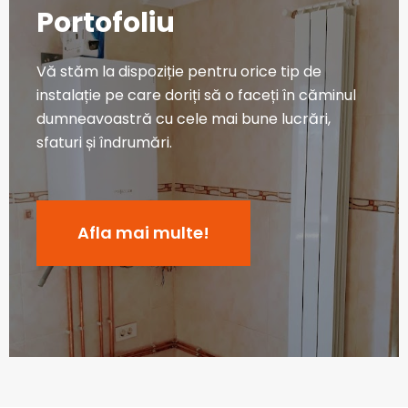
Portofoliu
Vă stăm la dispoziție pentru orice tip de
instalație pe care doriți să o faceți în căminul
dumneavoastră cu cele mai bune lucrări,
sfaturi și îndrumări.
Afla mai multe!