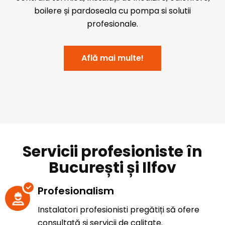
boilere și pardoseala cu pompa si solutii
profesionale.
Află mai multe!
Servicii profesioniste în
București și Ilfov
Profesionalism
Instalatori profesionisti pregătiți să ofere
consultață și servicii de calitate.