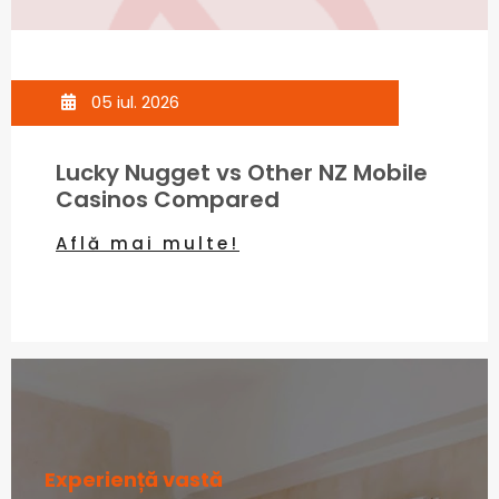
05 iul. 2026
Lucky Nugget vs Other NZ Mobile
Casinos Compared
Află mai multe!
Experiență vastă