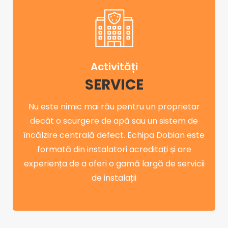
Activități
SERVICE
Nu este nimic mai rău pentru un proprietar
decât o scurgere de apă sau un sistem de
încălzire centrală defect. Echipa Dobian este
formată din instalatori acreditați și are
experiența de a oferi o gamă largă de servicii
de instalații