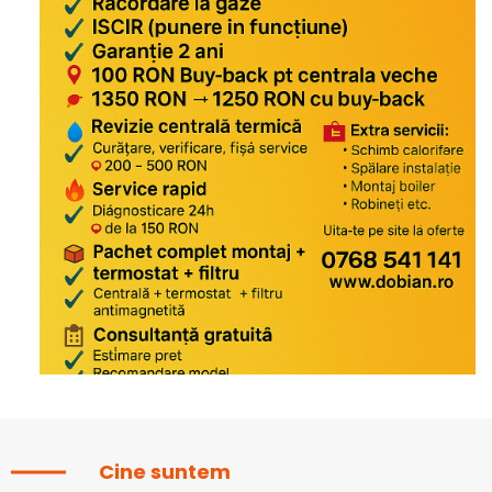
Cine suntem