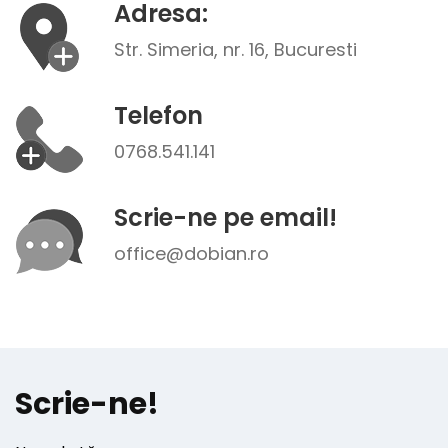
Adresa:
Str. Simeria, nr. 16, Bucuresti
Telefon
0768.541.141
Scrie-ne pe email!
office@dobian.ro
Scrie-ne!