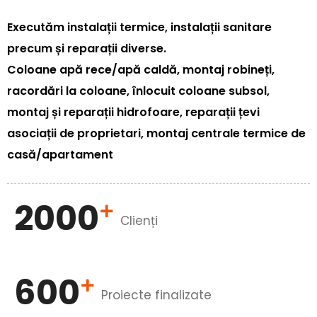
Executăm instalații termice, instalații sanitare
precum și reparații diverse.
Coloane apă rece/apă caldă, montaj robineți,
racordări la coloane, înlocuit coloane subsol,
montaj și reparații hidrofoare, reparații țevi
asociații de proprietari, montaj centrale termice de
casă/apartament
2000
Clienți
600
Proiecte finalizate