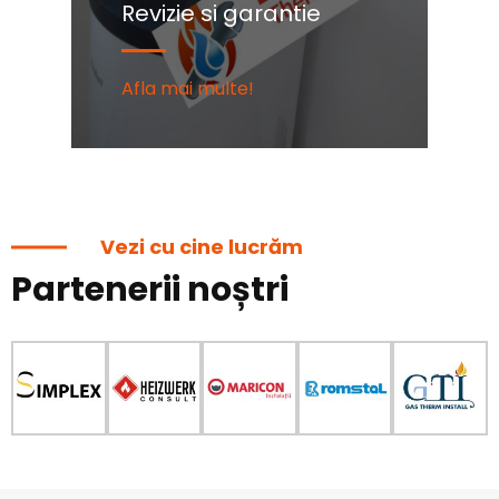
Revizie si garantie
C
Afla mai multe!
Af
Vezi cu cine lucrăm
Partenerii noștri