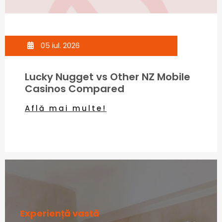
05 iul. 2026
Lucky Nugget vs Other NZ Mobile
Casinos Compared
Află mai multe!
Experiență vastă