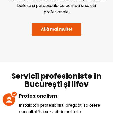
boilere și pardoseala cu pompa si solutii
profesionale.
Află mai multe!
Servicii profesioniste în
București și Ilfov
Profesionalism
Instalatori profesionisti pregătiți să ofere
consultață și servicii de calitate.