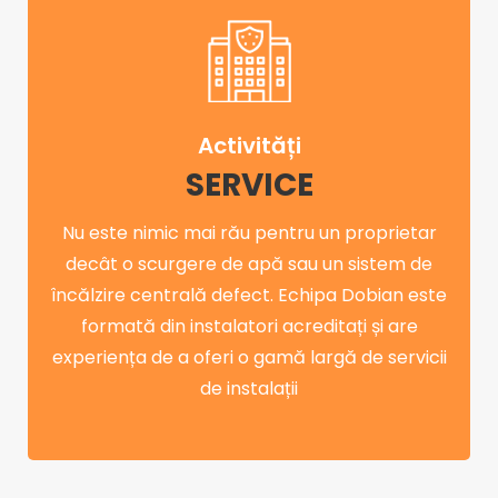
Activități
SERVICE
Nu este nimic mai rău pentru un proprietar
decât o scurgere de apă sau un sistem de
încălzire centrală defect. Echipa Dobian este
formată din instalatori acreditați și are
experiența de a oferi o gamă largă de servicii
de instalații