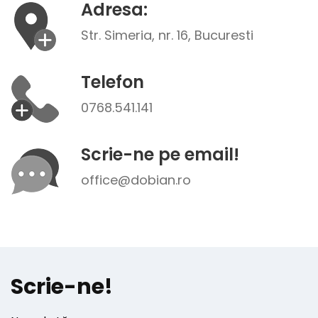
Adresa:
Str. Simeria, nr. 16, Bucuresti
Telefon
0768.541.141
Scrie-ne pe email!
office@dobian.ro
Scrie-ne!