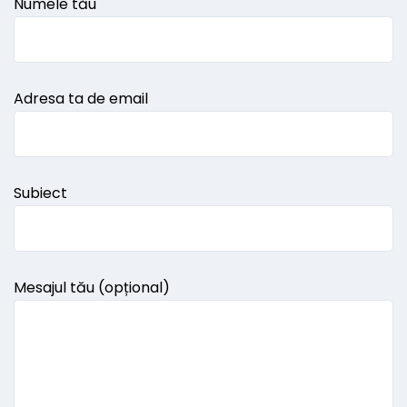
Numele tău
Adresa ta de email
Subiect
Mesajul tău (opțional)