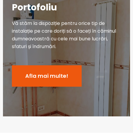
Portofoliu
Vă stăm la dispoziție pentru orice tip de
instalație pe care doriți să o faceți în căminul
dumneavoastră cu cele mai bune lucrări,
sfaturi și îndrumări.
Afla mai multe!