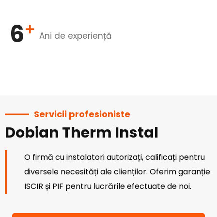
6
Ani de experiență
Servicii profesioniste
Dobian Therm Instal
O firmă cu instalatori autorizați, calificați pentru
diversele necesități ale clienților. Oferim garanție
ISCIR și PIF pentru lucrările efectuate de noi.