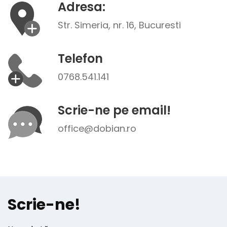
Adresa:
Str. Simeria, nr. 16, Bucuresti
Telefon
0768.541.141
Scrie-ne pe email!
office@dobian.ro
Scrie-ne!