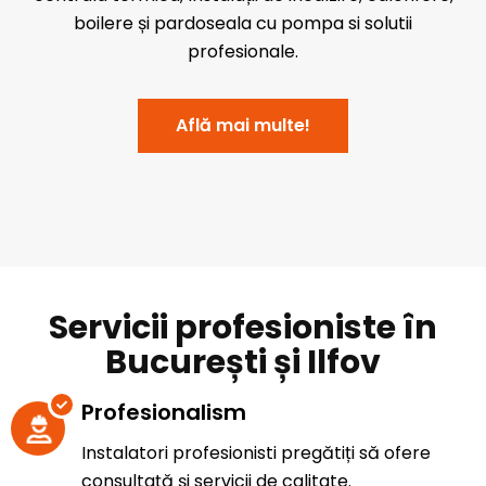
boilere și pardoseala cu pompa si solutii
profesionale.
Află mai multe!
Servicii profesioniste în
București și Ilfov
Profesionalism
Instalatori profesionisti pregătiți să ofere
consultață și servicii de calitate.