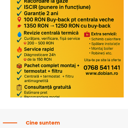
Cine suntem