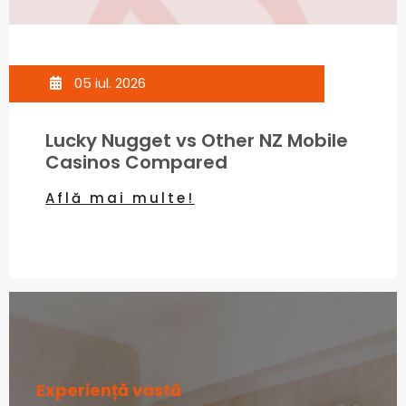
05 iul. 2026
Lucky Nugget vs Other NZ Mobile
Casinos Compared
Află mai multe!
Experiență vastă