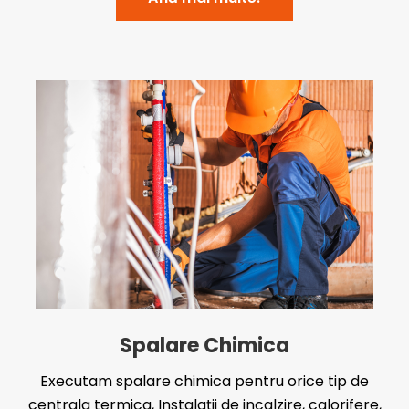
Spalare Chimica
Executam spalare chimica pentru orice tip de
centrala termica, Instalații de incalzire, calorifere,