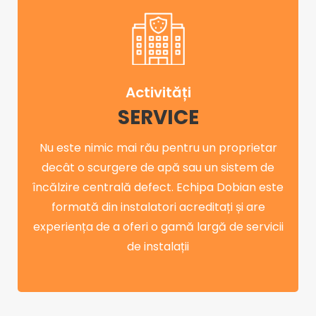
Activități
SERVICE
Nu este nimic mai rău pentru un proprietar
decât o scurgere de apă sau un sistem de
încălzire centrală defect. Echipa Dobian este
formată din instalatori acreditați și are
experiența de a oferi o gamă largă de servicii
de instalații