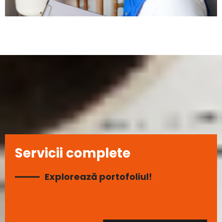
Servicii complete
Explorează portofoliul!