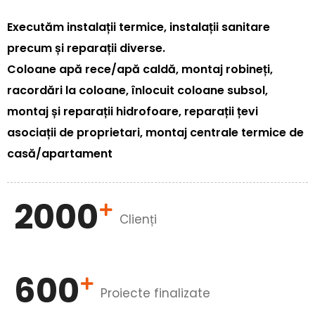
Executăm instalații termice, instalații sanitare
precum și reparații diverse.
Coloane apă rece/apă caldă, montaj robineți,
racordări la coloane, înlocuit coloane subsol,
montaj și reparații hidrofoare, reparații țevi
asociații de proprietari, montaj centrale termice de
casă/apartament
2000
Clienți
600
Proiecte finalizate