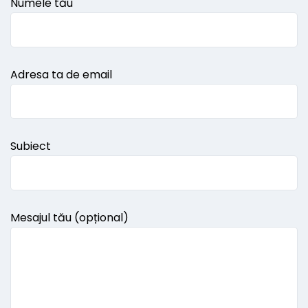
Numele tău
Adresa ta de email
Subiect
Mesajul tău (opțional)