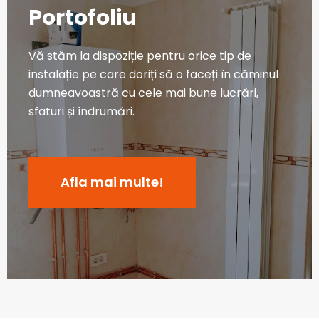
Portofoliu
Vă stăm la dispoziție pentru orice tip de
instalație pe care doriți să o faceți în căminul
dumneavoastră cu cele mai bune lucrări,
sfaturi și îndrumări.
Afla mai multe!