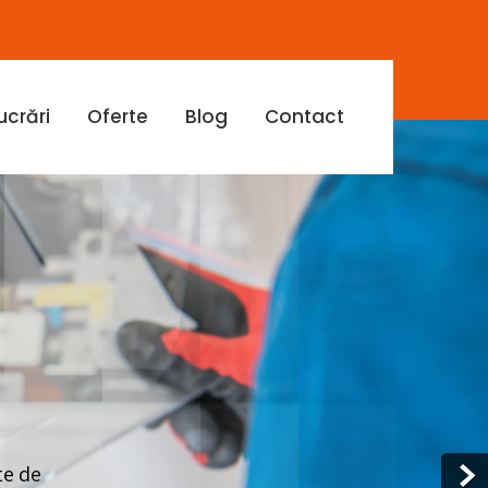
ucrări
Oferte
Blog
Contact
te de