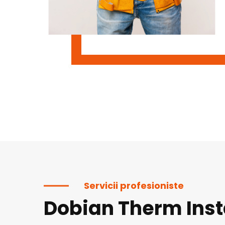
Servicii profesioniste
Dobian Therm Inst