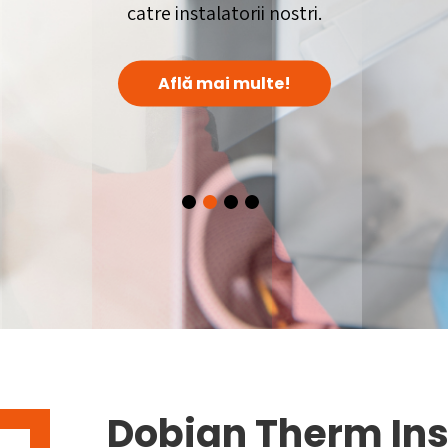
catre instalatorii nostri.
Află mai multe!
Dobian Therm Ins