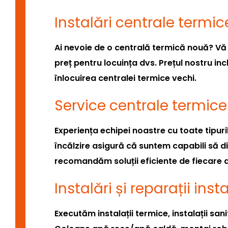
Instalări centrale termic
Ai nevoie de o centrală termică nouă? Vă 
preț pentru locuința dvs. Prețul nostru inc
înlocuirea centralei termice vechi.
Service centrale termice
Experiența echipei noastre cu toate tipuri
încălzire asigură că suntem capabili să 
recomandăm soluții eficiente de fiecare 
Instalări și reparații inst
Executăm instalații termice, instalații san