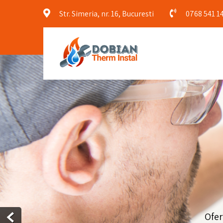
Str. Simeria, nr. 16, Bucuresti
0768 541 1
Ofer