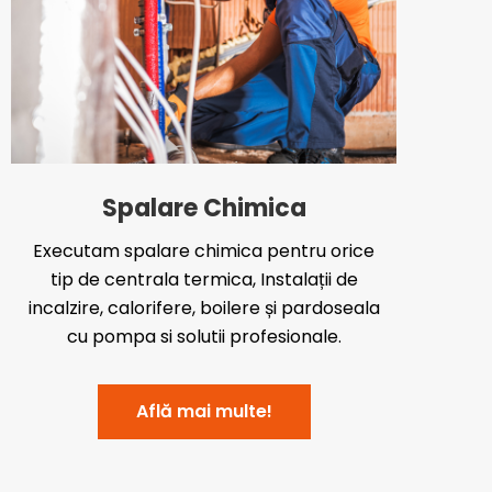
Spalare Chimica
Executam spalare chimica pentru orice
tip de centrala termica, Instalații de
incalzire, calorifere, boilere și pardoseala
cu pompa si solutii profesionale.
Află mai multe!