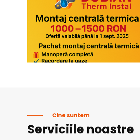
Cine suntem
Serviciile noastre