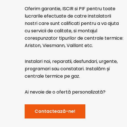
Oferim garantie, ISCIR si PIF pentru toate
lucrarile efectuate de catre instalatorii
nostri care sunt calificati pentru a va ajuta
cu servicii de calitate, si montajul
corespunzator tipurilor de centrale termice:
Ariston, Viesmann, Vaillant etc.
Instalari noi, reparatii, desfundari, urgente,
programari sau constatari. Instalăm și
centrale termice pe gaz.
Ai nevoie de o ofertă personalizată?
Contactează-ne!