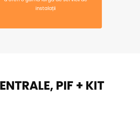
instalații
TRALE, PIF + KIT