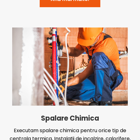
Spalare Chimica
Executam spalare chimica pentru orice tip de
centrala termica, Instalații de incalzire, calorifere,