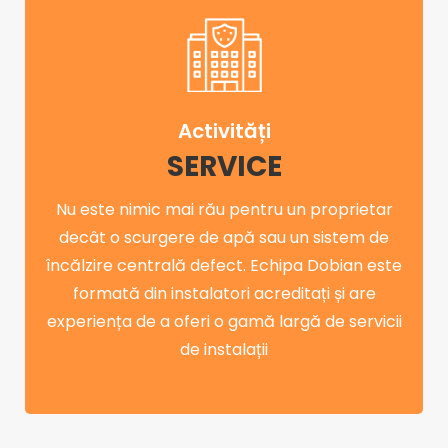
Activități
SERVICE
Nu este nimic mai rău pentru un proprietar
decât o scurgere de apă sau un sistem de
încălzire centrală defect. Echipa Dobian este
formată din instalatori acreditați și are
experiența de a oferi o gamă largă de servicii
de instalații