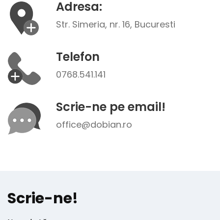
Adresa:
Str. Simeria, nr. 16, Bucuresti
Telefon
0768.541.141
Scrie-ne pe email!
office@dobian.ro
Scrie-ne!