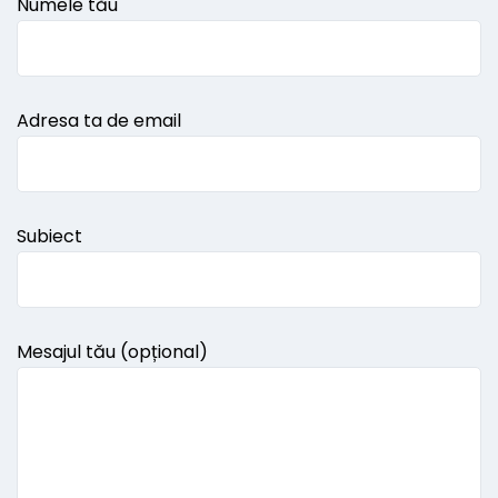
Numele tău
Adresa ta de email
Subiect
Mesajul tău (opțional)