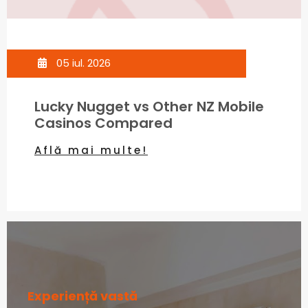
05 iul. 2026
Lucky Nugget vs Other NZ Mobile
Casinos Compared
Află mai multe!
Experiență vastă