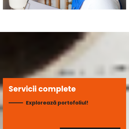
Servicii complete
Explorează portofoliul!