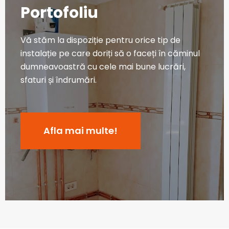
Portofoliu
Vă stăm la dispoziție pentru orice tip de
instalație pe care doriți să o faceți în căminul
dumneavoastră cu cele mai bune lucrări,
sfaturi și îndrumări.
Afla mai multe!