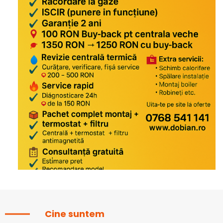
Cine suntem