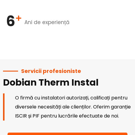
6
Ani de experiență
Servicii profesioniste
Dobian Therm Instal
O firmă cu instalatori autorizați, calificați pentru
diversele necesități ale clienților. Oferim garanție
ISCIR și PIF pentru lucrările efectuate de noi.