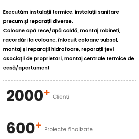
Executăm instalații termice, instalații sanitare
precum și reparații diverse.
Coloane apă rece/apă caldă, montaj robineți,
racordări la coloane, înlocuit coloane subsol,
montaj și reparații hidrofoare, reparații țevi
asociații de proprietari, montaj centrale termice de
casă/apartament
2000
Clienți
600
Proiecte finalizate