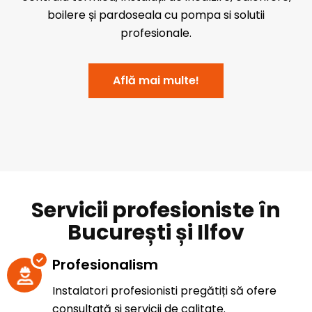
boilere și pardoseala cu pompa si solutii
profesionale.
Află mai multe!
Servicii profesioniste în
București și Ilfov
Profesionalism
Instalatori profesionisti pregătiți să ofere
consultață și servicii de calitate.