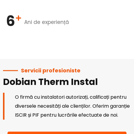
6
Ani de experiență
Servicii profesioniste
Dobian Therm Instal
O firmă cu instalatori autorizați, calificați pentru
diversele necesități ale clienților. Oferim garanție
ISCIR și PIF pentru lucrările efectuate de noi.