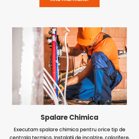
Spalare Chimica
Executam spalare chimica pentru orice tip de
centrala termica, Instalații de incalzire, calorifere,