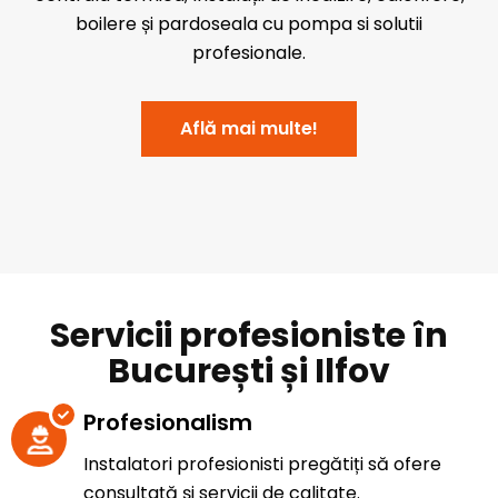
boilere și pardoseala cu pompa si solutii
profesionale.
Află mai multe!
Servicii profesioniste în
București și Ilfov
Profesionalism
Instalatori profesionisti pregătiți să ofere
consultață și servicii de calitate.