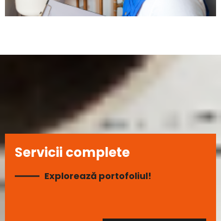
Servicii complete
Explorează portofoliul!