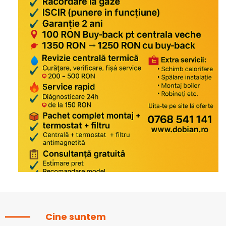
Cine suntem