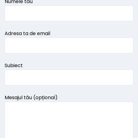
Numele tău
Adresa ta de email
Subiect
Mesajul tău (opțional)