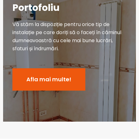
Portofoliu
Vă stăm la dispoziție pentru orice tip de
instalație pe care doriți să o faceți în căminul
dumneavoastră cu cele mai bune lucrări,
sfaturi și îndrumări.
Afla mai multe!