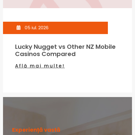
05 iul. 2026
Lucky Nugget vs Other NZ Mobile
Casinos Compared
Află mai multe!
Experiență vastă