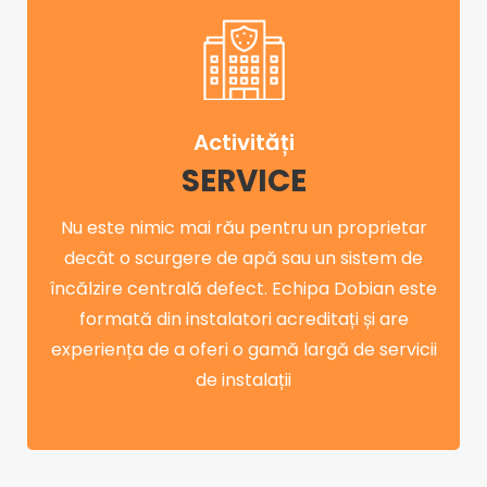
Activități
SERVICE
Nu este nimic mai rău pentru un proprietar
decât o scurgere de apă sau un sistem de
încălzire centrală defect. Echipa Dobian este
formată din instalatori acreditați și are
experiența de a oferi o gamă largă de servicii
de instalații