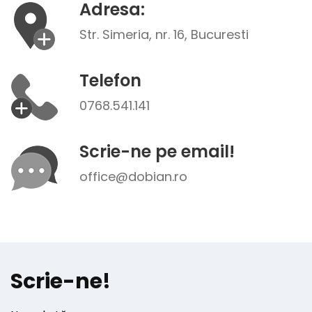
Adresa:
Str. Simeria, nr. 16, Bucuresti
Telefon
0768.541.141
Scrie-ne pe email!
office@dobian.ro
Scrie-ne!