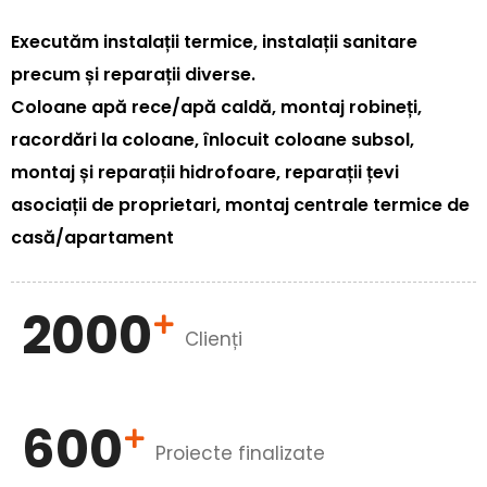
Executăm instalații termice, instalații sanitare
precum și reparații diverse.
Coloane apă rece/apă caldă, montaj robineți,
racordări la coloane, înlocuit coloane subsol,
montaj și reparații hidrofoare, reparații țevi
asociații de proprietari, montaj centrale termice de
casă/apartament
2000
Clienți
600
Proiecte finalizate