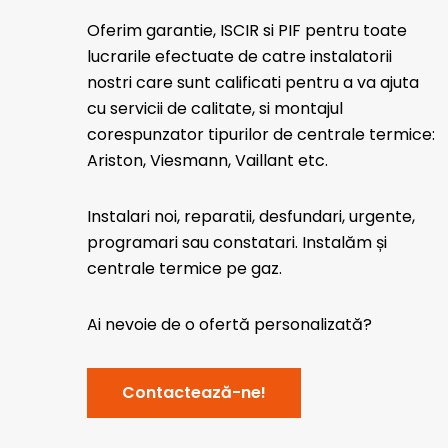
Oferim garantie, ISCIR si PIF pentru toate
lucrarile efectuate de catre instalatorii
nostri care sunt calificati pentru a va ajuta
cu servicii de calitate, si montajul
corespunzator tipurilor de centrale termice:
Ariston, Viesmann, Vaillant etc.
Instalari noi, reparatii, desfundari, urgente,
programari sau constatari. Instalăm și
centrale termice pe gaz.
Ai nevoie de o ofertă personalizată?
Contactează-ne!