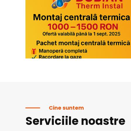
Cine suntem
Serviciile noastre