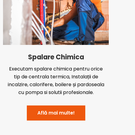
Spalare Chimica
Executam spalare chimica pentru orice
tip de centrala termica, Instalații de
incalzire, calorifere, boilere și pardoseala
cu pompa si solutii profesionale.
Află mai multe!