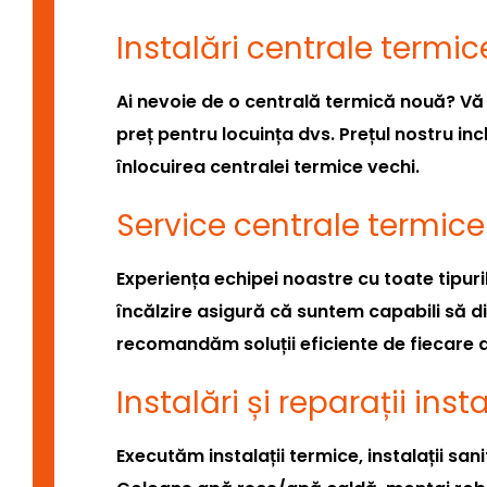
Instalări centrale termic
Ai nevoie de o centrală termică nouă? Vă 
preț pentru locuința dvs. Prețul nostru inc
înlocuirea centralei termice vechi.
Service centrale termice
Experiența echipei noastre cu toate tipuri
încălzire asigură că suntem capabili să 
recomandăm soluții eficiente de fiecare 
Instalări și reparații inst
Executăm instalații termice, instalații san