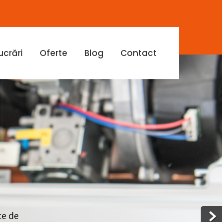
ucrări
Oferte
Blog
Contact
te de