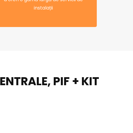
instalații
TRALE, PIF + KIT