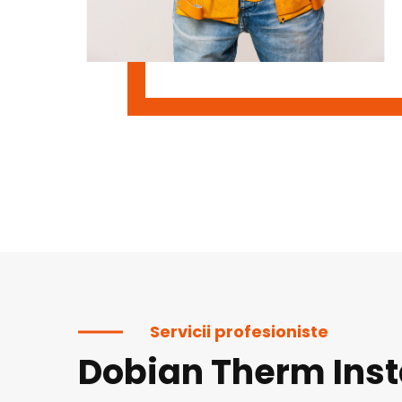
Servicii profesioniste
Dobian Therm Inst