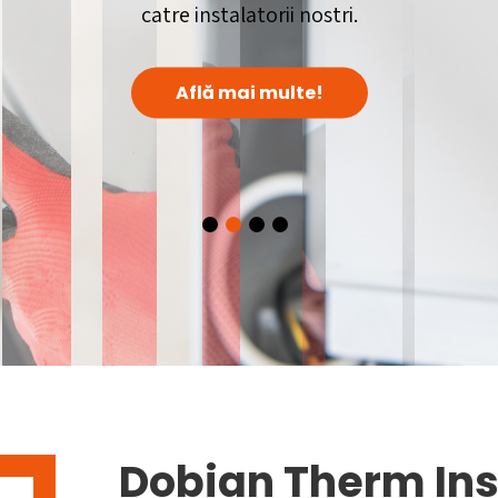
catre instalatorii nostri.
Află mai multe!
Dobian Therm Ins