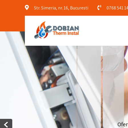
Str. Simeria, nr. 16, Bucuresti
0768 541 1
Ofer