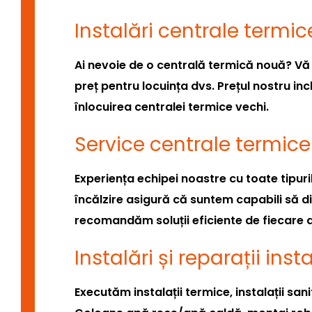
Instalări centrale termic
Ai nevoie de o centrală termică nouă? Vă 
preț pentru locuința dvs. Prețul nostru inc
înlocuirea centralei termice vechi.
Service centrale termice
Experiența echipei noastre cu toate tipuri
încălzire asigură că suntem capabili să 
recomandăm soluții eficiente de fiecare 
Instalări și reparații inst
Executăm instalații termice, instalații san