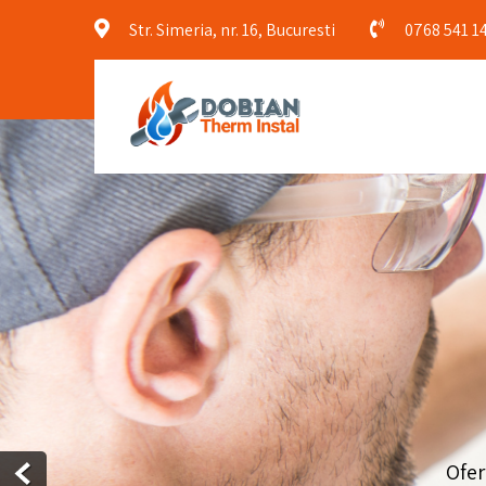
Str. Simeria, nr. 16, Bucuresti
0768 541 1
Ofer