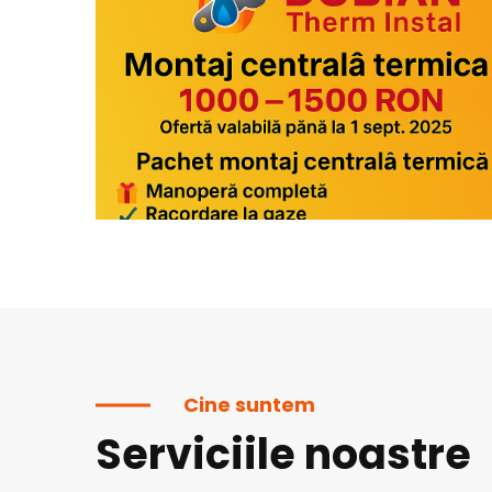
Cine suntem
Serviciile noastre