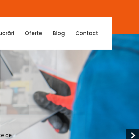
ucrări
Oferte
Blog
Contact
te de