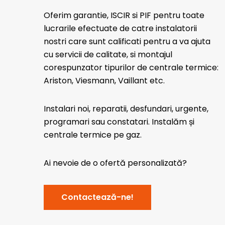
Oferim garantie, ISCIR si PIF pentru toate
lucrarile efectuate de catre instalatorii
nostri care sunt calificati pentru a va ajuta
cu servicii de calitate, si montajul
corespunzator tipurilor de centrale termice:
Ariston, Viesmann, Vaillant etc.
Instalari noi, reparatii, desfundari, urgente,
programari sau constatari. Instalăm și
centrale termice pe gaz.
Ai nevoie de o ofertă personalizată?
Contactează-ne!