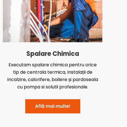
Spalare Chimica
Executam spalare chimica pentru orice
tip de centrala termica, Instalații de
incalzire, calorifere, boilere și pardoseala
cu pompa si solutii profesionale.
Află mai multe!