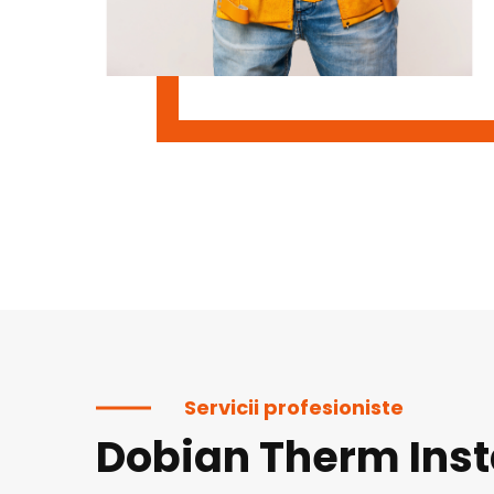
Servicii profesioniste
Dobian Therm Inst