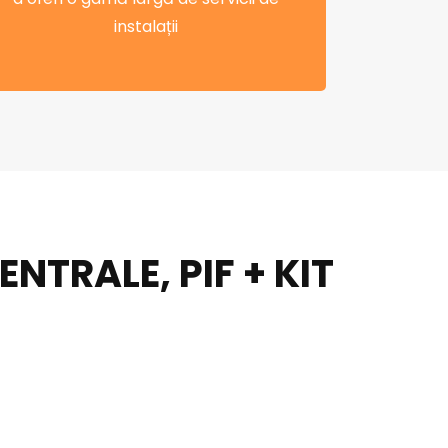
instalații
TRALE, PIF + KIT