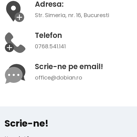
Adresa:
Str. Simeria, nr. 16, Bucuresti
Telefon
0768.541.141
Scrie-ne pe email!
office@dobian.ro
Scrie-ne!