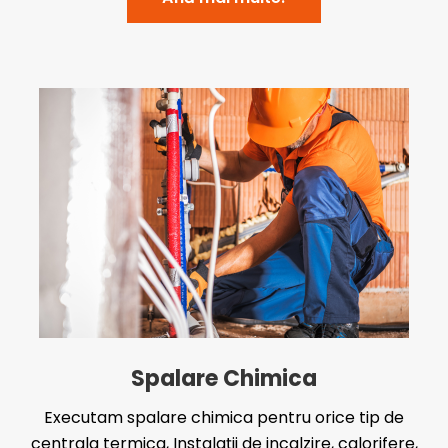
Spalare Chimica
Executam spalare chimica pentru orice tip de
centrala termica, Instalații de incalzire, calorifere,