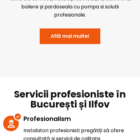
boilere și pardoseala cu pompa si solutii
profesionale.
Află mai multe!
Servicii profesioniste în
București și Ilfov
Profesionalism
Instalatori profesionisti pregătiți să ofere
consultață și servicii de calitate.