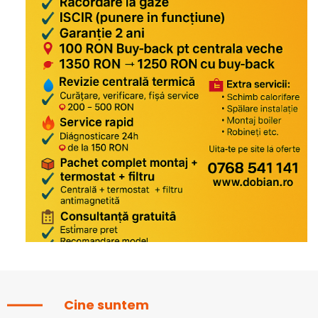
Cine suntem