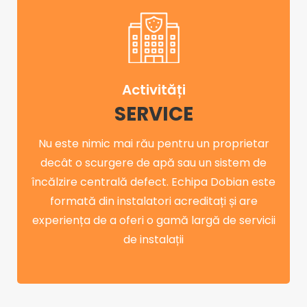
Activități
SERVICE
Nu este nimic mai rău pentru un proprietar
decât o scurgere de apă sau un sistem de
încălzire centrală defect. Echipa Dobian este
formată din instalatori acreditați și are
experiența de a oferi o gamă largă de servicii
de instalații