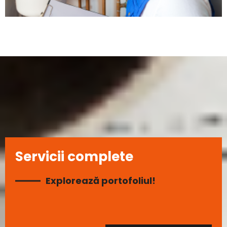
Servicii complete
Explorează portofoliul!