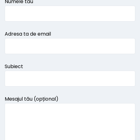
Numele tău
Adresa ta de email
Subiect
Mesajul tău (opțional)