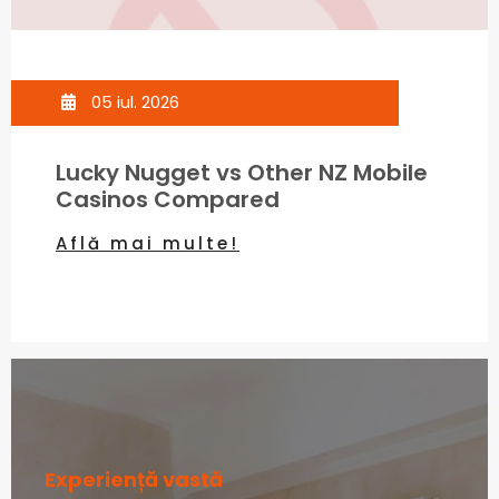
05 iul. 2026
Lucky Nugget vs Other NZ Mobile
Casinos Compared
Află mai multe!
Experiență vastă