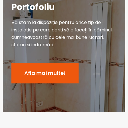
Portofoliu
Vă stăm la dispoziție pentru orice tip de
instalație pe care doriți să o faceți în căminul
dumneavoastră cu cele mai bune lucrări,
sfaturi și îndrumări.
Afla mai multe!