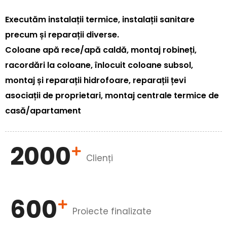
Executăm instalații termice, instalații sanitare
precum și reparații diverse.
Coloane apă rece/apă caldă, montaj robineți,
racordări la coloane, înlocuit coloane subsol,
montaj și reparații hidrofoare, reparații țevi
asociații de proprietari, montaj centrale termice de
casă/apartament
2000
Clienți
600
Proiecte finalizate