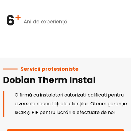
6
Ani de experiență
Servicii profesioniste
Dobian Therm Instal
O firmă cu instalatori autorizați, calificați pentru
diversele necesități ale clienților. Oferim garanție
ISCIR și PIF pentru lucrările efectuate de noi.