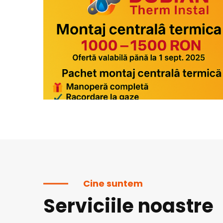
Cine suntem
Serviciile noastre