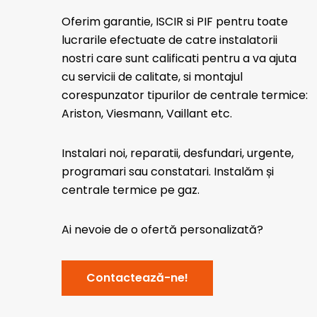
Oferim garantie, ISCIR si PIF pentru toate
lucrarile efectuate de catre instalatorii
nostri care sunt calificati pentru a va ajuta
cu servicii de calitate, si montajul
corespunzator tipurilor de centrale termice:
Ariston, Viesmann, Vaillant etc.
Instalari noi, reparatii, desfundari, urgente,
programari sau constatari. Instalăm și
centrale termice pe gaz.
Ai nevoie de o ofertă personalizată?
Contactează-ne!