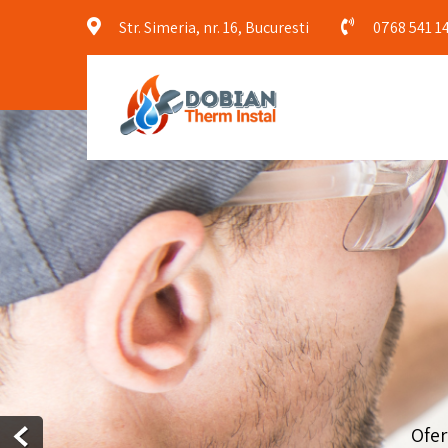
Str. Simeria, nr. 16, Bucuresti
0768 541 1
Ofer