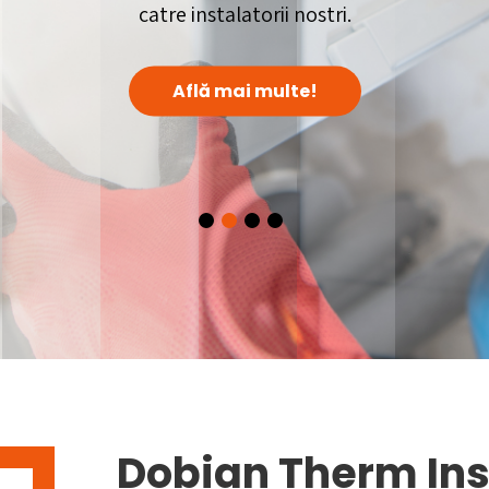
catre instalatorii nostri.
Află mai multe!
Dobian Therm Ins