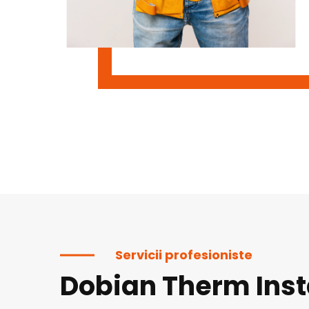
Servicii profesioniste
Dobian Therm Inst