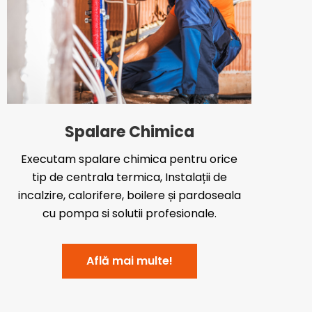
Spalare Chimica
Executam spalare chimica pentru orice
tip de centrala termica, Instalații de
incalzire, calorifere, boilere și pardoseala
cu pompa si solutii profesionale.
Află mai multe!