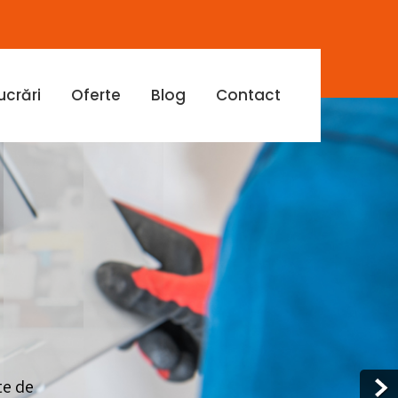
ucrări
Oferte
Blog
Contact
te de