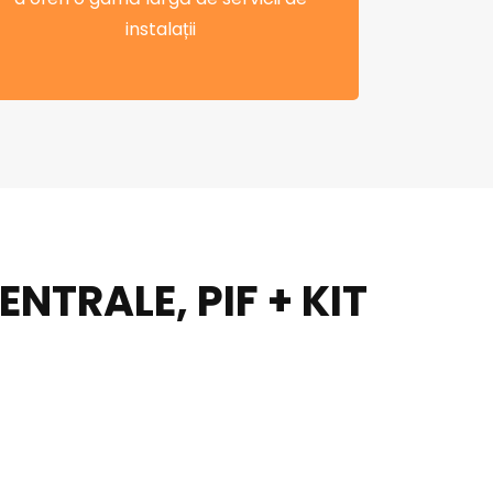
instalații
TRALE, PIF + KIT