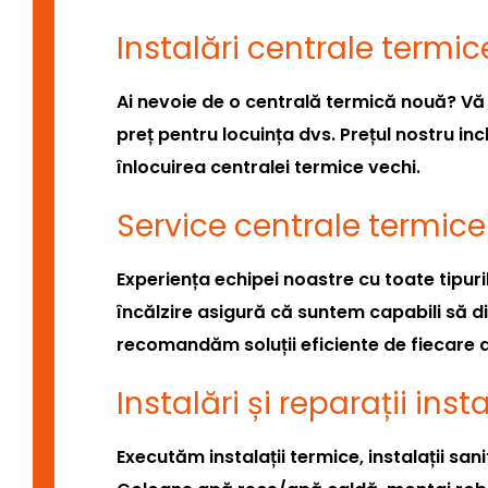
Instalări centrale termic
Ai nevoie de o centrală termică nouă? Vă 
preț pentru locuința dvs. Prețul nostru inc
înlocuirea centralei termice vechi.
Service centrale termice
Experiența echipei noastre cu toate tipuri
încălzire asigură că suntem capabili să 
recomandăm soluții eficiente de fiecare 
Instalări și reparații inst
Executăm instalații termice, instalații san