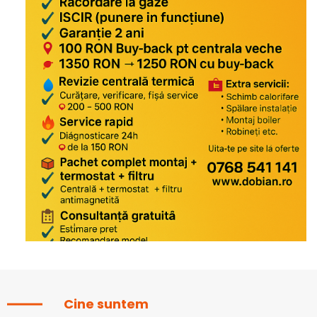
Cine suntem