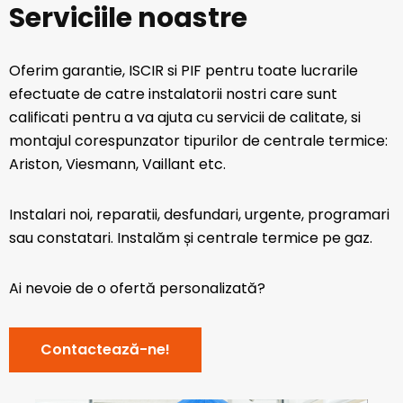
Serviciile noastre
Oferim garantie, ISCIR si PIF pentru toate lucrarile
efectuate de catre instalatorii nostri care sunt
calificati pentru a va ajuta cu servicii de calitate, si
montajul corespunzator tipurilor de centrale termice:
Ariston, Viesmann, Vaillant etc.
Instalari noi, reparatii, desfundari, urgente, programari
sau constatari. Instalăm și centrale termice pe gaz.
Ai nevoie de o ofertă personalizată?
Contactează-ne!