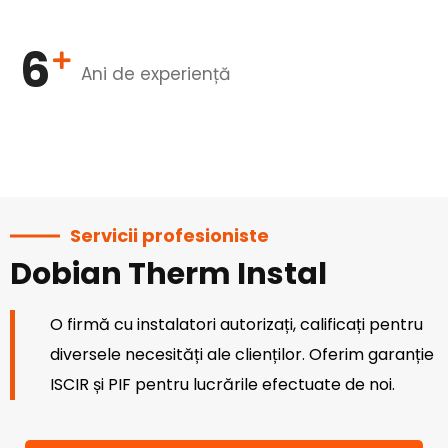
6
Ani de experiență
Servicii profesioniste
Dobian Therm Instal
O firmă cu instalatori autorizați, calificați pentru
diversele necesități ale clienților. Oferim garanție
ISCIR și PIF pentru lucrările efectuate de noi.