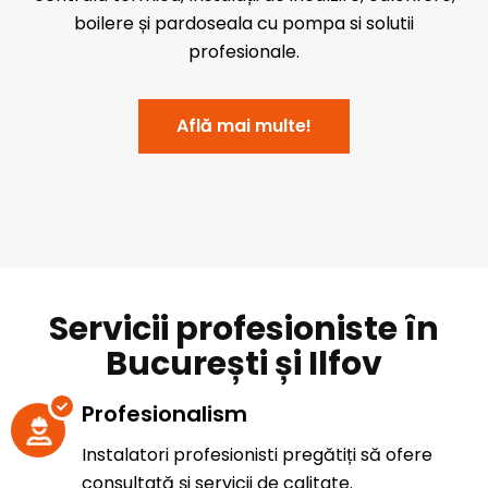
boilere și pardoseala cu pompa si solutii
profesionale.
Află mai multe!
Servicii profesioniste în
București și Ilfov
Profesionalism
Instalatori profesionisti pregătiți să ofere
consultață și servicii de calitate.