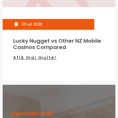
05 iul. 2026
Lucky Nugget vs Other NZ Mobile
Casinos Compared
Află mai multe!
Experiență vastă