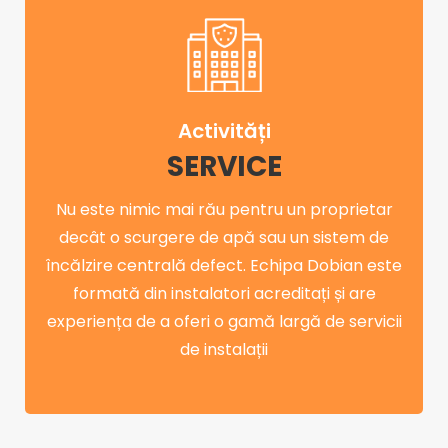
Activități
SERVICE
Nu este nimic mai rău pentru un proprietar
decât o scurgere de apă sau un sistem de
încălzire centrală defect. Echipa Dobian este
formată din instalatori acreditați și are
experiența de a oferi o gamă largă de servicii
de instalații