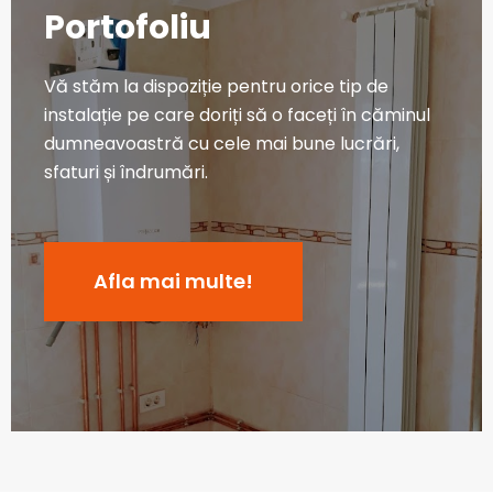
Portofoliu
Vă stăm la dispoziție pentru orice tip de
instalație pe care doriți să o faceți în căminul
dumneavoastră cu cele mai bune lucrări,
sfaturi și îndrumări.
Afla mai multe!