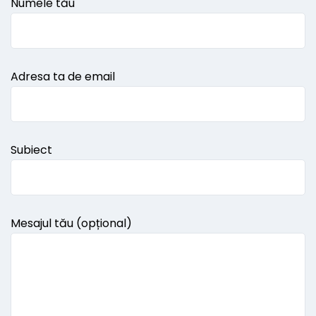
Numele tău
Adresa ta de email
Subiect
Mesajul tău (opțional)