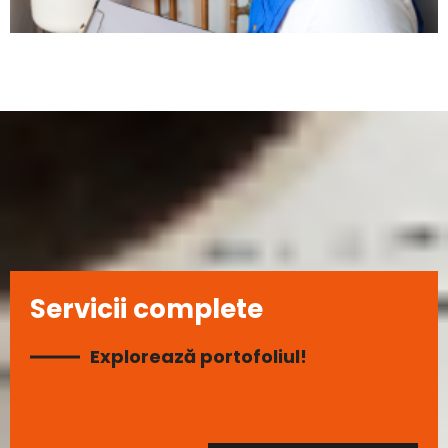
Servicii complete
Explorează portofoliul!