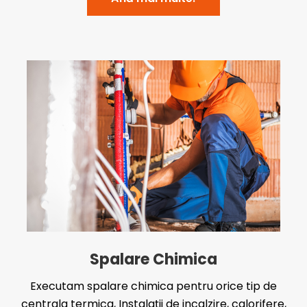
Spalare Chimica
Executam spalare chimica pentru orice tip de
centrala termica, Instalații de incalzire, calorifere,