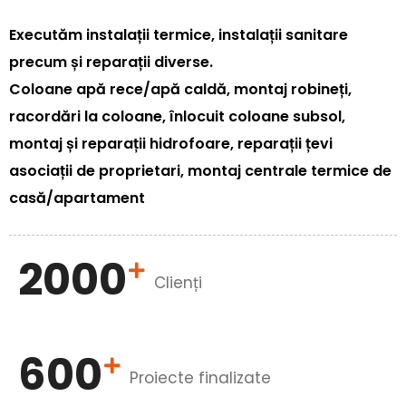
Executăm instalații termice, instalații sanitare
precum și reparații diverse.
Coloane apă rece/apă caldă, montaj robineți,
racordări la coloane, înlocuit coloane subsol,
montaj și reparații hidrofoare, reparații țevi
asociații de proprietari, montaj centrale termice de
casă/apartament
2000
Clienți
600
Proiecte finalizate