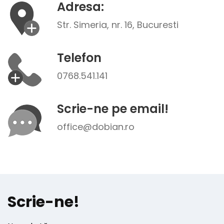
Adresa:
Str. Simeria, nr. 16, Bucuresti
Telefon
0768.541.141
Scrie-ne pe email!
office@dobian.ro
Scrie-ne!