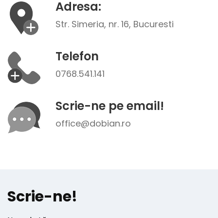
Adresa:
Str. Simeria, nr. 16, Bucuresti
Telefon
0768.541.141
Scrie-ne pe email!
office@dobian.ro
Scrie-ne!