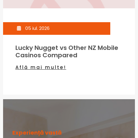
05 iul. 2026
Lucky Nugget vs Other NZ Mobile
Casinos Compared
Află mai multe!
Experiență vastă