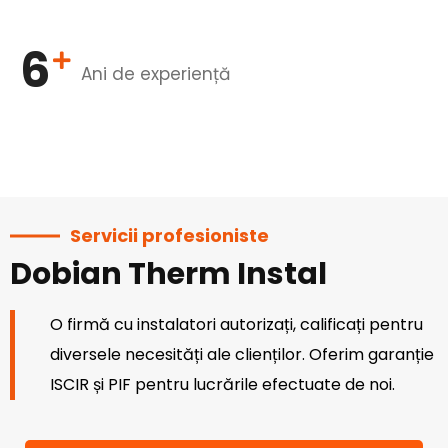
6
Ani de experiență
Servicii profesioniste
Dobian Therm Instal
O firmă cu instalatori autorizați, calificați pentru
diversele necesități ale clienților. Oferim garanție
ISCIR și PIF pentru lucrările efectuate de noi.