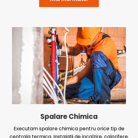
Spalare Chimica
Executam spalare chimica pentru orice tip de
centrala termica, Instalații de incalzire, calorifere,