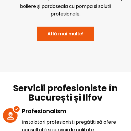
boilere și pardoseala cu pompa si solutii
profesionale.
Află mai multe!
Servicii profesioniste în
București și Ilfov
Profesionalism
Instalatori profesionisti pregătiți să ofere
consultață și servicii de calitate.