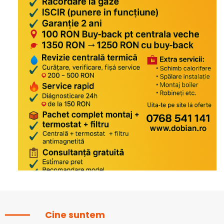
Cine suntem