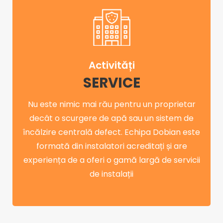
Activități
SERVICE
Nu este nimic mai rău pentru un proprietar
decât o scurgere de apă sau un sistem de
încălzire centrală defect. Echipa Dobian este
formată din instalatori acreditați și are
experiența de a oferi o gamă largă de servicii
de instalații