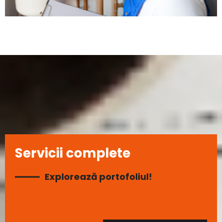
Servicii complete
Explorează portofoliul!