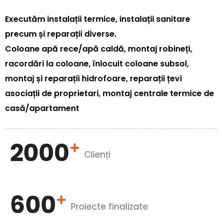
Executăm instalații termice, instalații sanitare
precum și reparații diverse.
Coloane apă rece/apă caldă, montaj robineți,
racordări la coloane, înlocuit coloane subsol,
montaj și reparații hidrofoare, reparații țevi
asociații de proprietari, montaj centrale termice de
casă/apartament
2000
Clienți
600
Proiecte finalizate