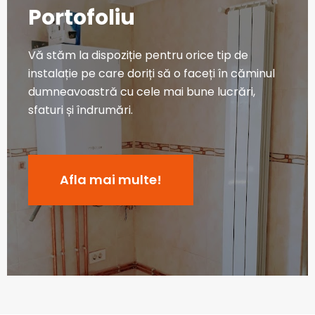
Portofoliu
Vă stăm la dispoziție pentru orice tip de
instalație pe care doriți să o faceți în căminul
dumneavoastră cu cele mai bune lucrări,
sfaturi și îndrumări.
Afla mai multe!