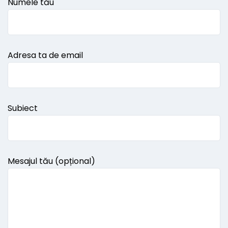
Numele tău
Adresa ta de email
Subiect
Mesajul tău (opțional)