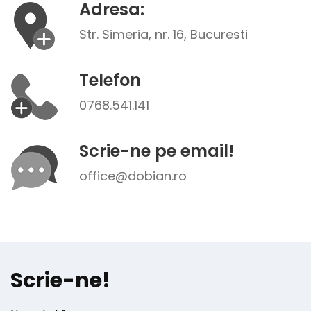
Adresa:
Str. Simeria, nr. 16, Bucuresti
Telefon
0768.541.141
Scrie-ne pe email!
office@dobian.ro
Scrie-ne!