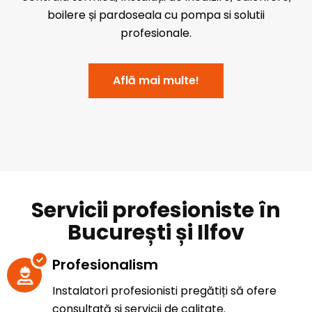
boilere și pardoseala cu pompa si solutii
profesionale.
Află mai multe!
Servicii profesioniste în
București și Ilfov
Profesionalism
Instalatori profesionisti pregătiți să ofere
consultață și servicii de calitate.