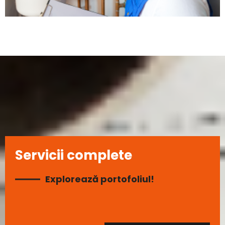
Servicii complete
Explorează portofoliul!