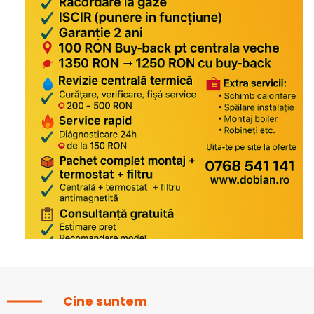
Cine suntem