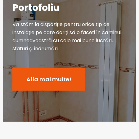
Portofoliu
Vă stăm la dispoziție pentru orice tip de
instalație pe care doriți să o faceți în căminul
dumneavoastră cu cele mai bune lucrări,
sfaturi și îndrumări.
Afla mai multe!