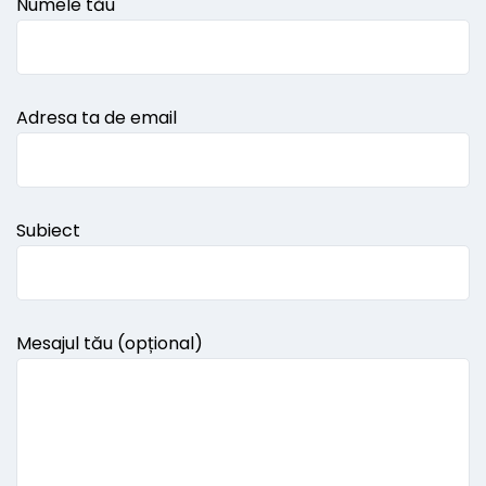
Numele tău
Adresa ta de email
Subiect
Mesajul tău (opțional)