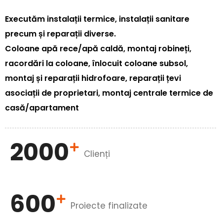
Executăm instalații termice, instalații sanitare
precum și reparații diverse.
Coloane apă rece/apă caldă, montaj robineți,
racordări la coloane, înlocuit coloane subsol,
montaj și reparații hidrofoare, reparații țevi
asociații de proprietari, montaj centrale termice de
casă/apartament
2000
Clienți
600
Proiecte finalizate