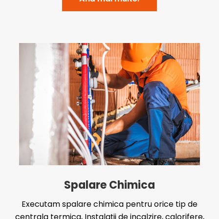
Spalare Chimica
Executam spalare chimica pentru orice tip de
centrala termica, Instalații de incalzire, calorifere,