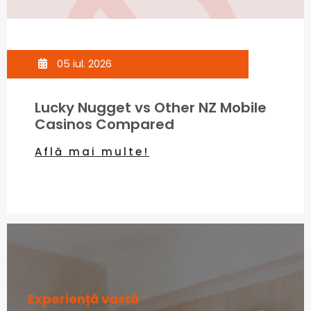
05 iul. 2026
Lucky Nugget vs Other NZ Mobile
Casinos Compared
Află mai multe!
Experiență vastă