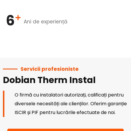
6
Ani de experiență
Servicii profesioniste
Dobian Therm Instal
O firmă cu instalatori autorizați, calificați pentru
diversele necesități ale clienților. Oferim garanție
ISCIR și PIF pentru lucrările efectuate de noi.