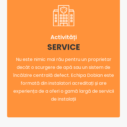
Activități
SERVICE
Nu este nimic mai rău pentru un proprietar
decât o scurgere de apă sau un sistem de
încălzire centrală defect. Echipa Dobian este
formată din instalatori acreditați și are
experiența de a oferi o gamă largă de servicii
de instalații