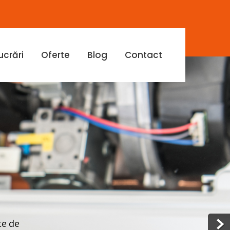
ucrări
Oferte
Blog
Contact
te de