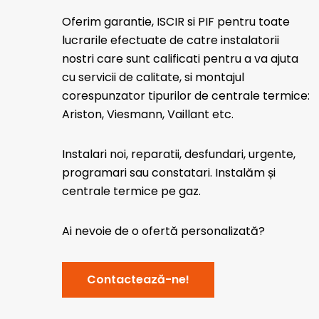
Oferim garantie, ISCIR si PIF pentru toate
lucrarile efectuate de catre instalatorii
nostri care sunt calificati pentru a va ajuta
cu servicii de calitate, si montajul
corespunzator tipurilor de centrale termice:
Ariston, Viesmann, Vaillant etc.
Instalari noi, reparatii, desfundari, urgente,
programari sau constatari. Instalăm și
centrale termice pe gaz.
Ai nevoie de o ofertă personalizată?
Contactează-ne!