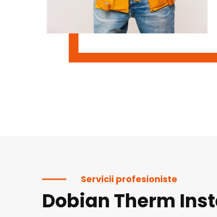
Servicii profesioniste
Dobian Therm Inst