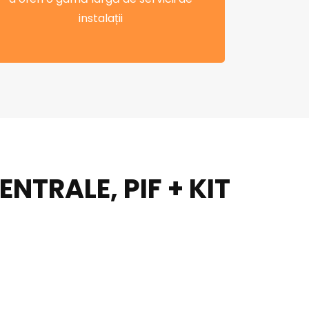
instalații
TRALE, PIF + KIT