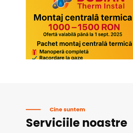
Cine suntem
Serviciile noastre