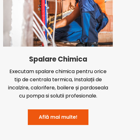
Spalare Chimica
Executam spalare chimica pentru orice
tip de centrala termica, Instalații de
incalzire, calorifere, boilere și pardoseala
cu pompa si solutii profesionale.
Află mai multe!