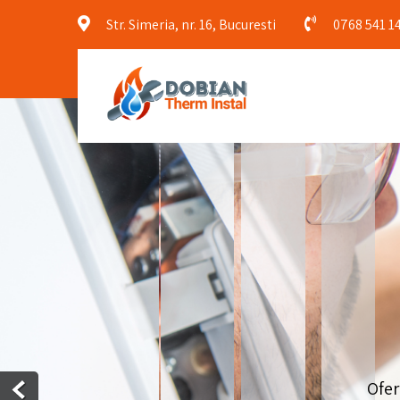
Str. Simeria, nr. 16, Bucuresti
0768 541 1
Ofer