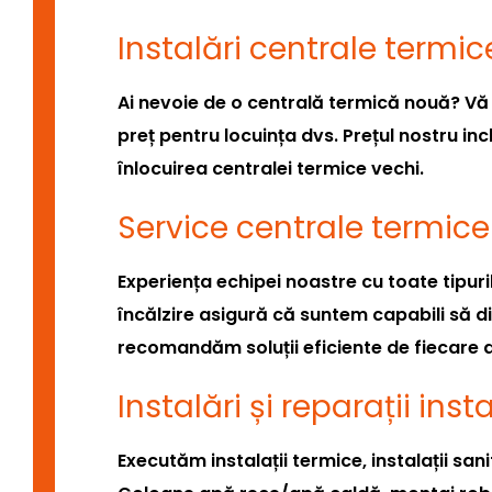
Instalări centrale termic
Ai nevoie de o centrală termică nouă? Vă 
preț pentru locuința dvs. Prețul nostru inc
înlocuirea centralei termice vechi.
Service centrale termice
Experiența echipei noastre cu toate tipuri
încălzire asigură că suntem capabili să 
recomandăm soluții eficiente de fiecare 
Instalări și reparații inst
Executăm instalații termice, instalații san