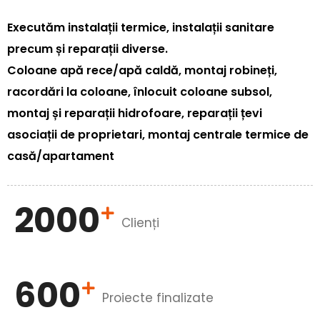
Executăm instalații termice, instalații sanitare
precum și reparații diverse.
Coloane apă rece/apă caldă, montaj robineți,
racordări la coloane, înlocuit coloane subsol,
montaj și reparații hidrofoare, reparații țevi
asociații de proprietari, montaj centrale termice de
casă/apartament
2000
Clienți
600
Proiecte finalizate