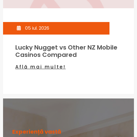
05 iul. 2026
Lucky Nugget vs Other NZ Mobile
Casinos Compared
Află mai multe!
Experiență vastă