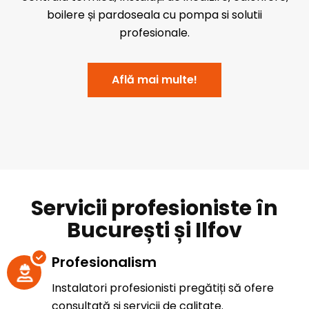
boilere și pardoseala cu pompa si solutii
profesionale.
Află mai multe!
Servicii profesioniste în
București și Ilfov
Profesionalism
Instalatori profesionisti pregătiți să ofere
consultață și servicii de calitate.