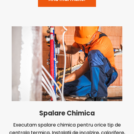
Spalare Chimica
Executam spalare chimica pentru orice tip de
centrala termica, Instalații de incalzire, calorifere,