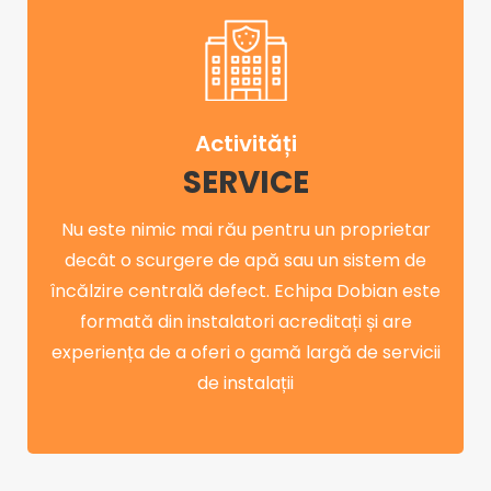
Activități
SERVICE
Nu este nimic mai rău pentru un proprietar
decât o scurgere de apă sau un sistem de
încălzire centrală defect. Echipa Dobian este
formată din instalatori acreditați și are
experiența de a oferi o gamă largă de servicii
de instalații