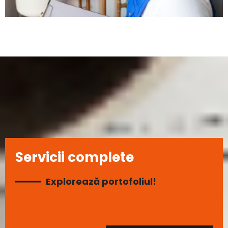
Servicii complete
Explorează portofoliul!