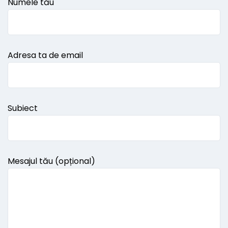
Numele tău
Adresa ta de email
Subiect
Mesajul tău (opțional)