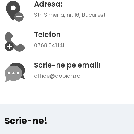
Adresa:
Str. Simeria, nr. 16, Bucuresti
Telefon
0768.541.141
Scrie-ne pe email!
office@dobian.ro
Scrie-ne!