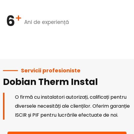
6
Ani de experiență
Servicii profesioniste
Dobian Therm Instal
O firmă cu instalatori autorizați, calificați pentru
diversele necesități ale clienților. Oferim garanție
ISCIR și PIF pentru lucrările efectuate de noi.