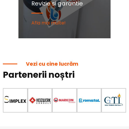
Revizie si garantie
C
Afla mai multe!
Af
Vezi cu cine lucrăm
Partenerii noștri