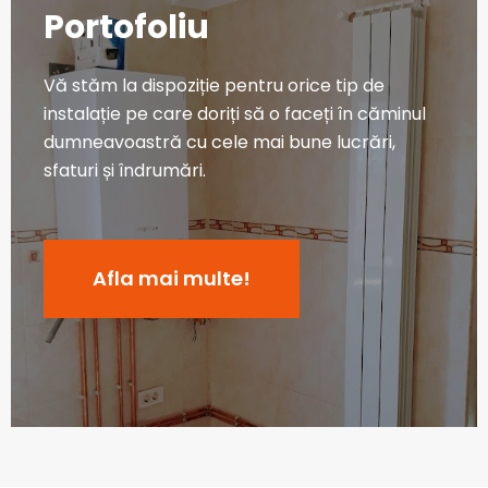
Portofoliu
Vă stăm la dispoziție pentru orice tip de
instalație pe care doriți să o faceți în căminul
dumneavoastră cu cele mai bune lucrări,
sfaturi și îndrumări.
Afla mai multe!