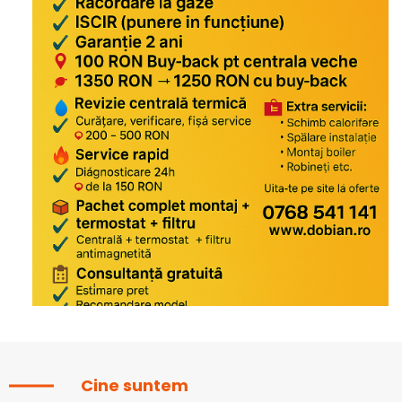
Cine suntem