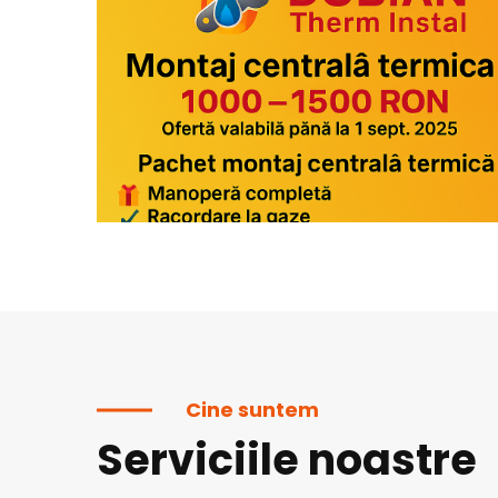
Cine suntem
Serviciile noastre