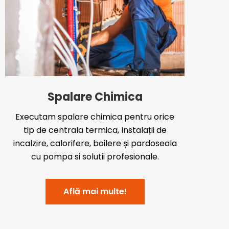
Spalare Chimica
Executam spalare chimica pentru orice
tip de centrala termica, Instalații de
incalzire, calorifere, boilere și pardoseala
cu pompa si solutii profesionale.
Află mai multe!