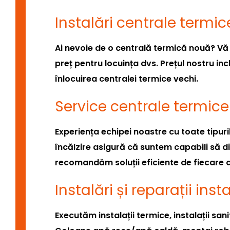
Instalări centrale termic
Ai nevoie de o centrală termică nouă? Vă 
preț pentru locuința dvs. Prețul nostru inc
înlocuirea centralei termice vechi.
Service centrale termice
Experiența echipei noastre cu toate tipuri
încălzire asigură că suntem capabili să 
recomandăm soluții eficiente de fiecare 
Instalări și reparații inst
Executăm instalații termice, instalații san