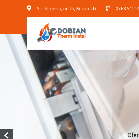
Str. Simeria, nr. 16, Bucuresti
0768 541 1
Ofer