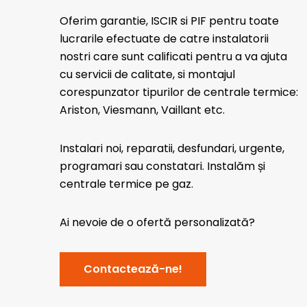
Oferim garantie, ISCIR si PIF pentru toate
lucrarile efectuate de catre instalatorii
nostri care sunt calificati pentru a va ajuta
cu servicii de calitate, si montajul
corespunzator tipurilor de centrale termice:
Ariston, Viesmann, Vaillant etc.
Instalari noi, reparatii, desfundari, urgente,
programari sau constatari. Instalăm și
centrale termice pe gaz.
Ai nevoie de o ofertă personalizată?
Contactează-ne!