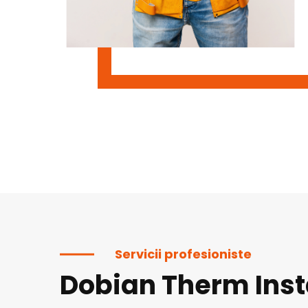
Servicii profesioniste
Dobian Therm Inst