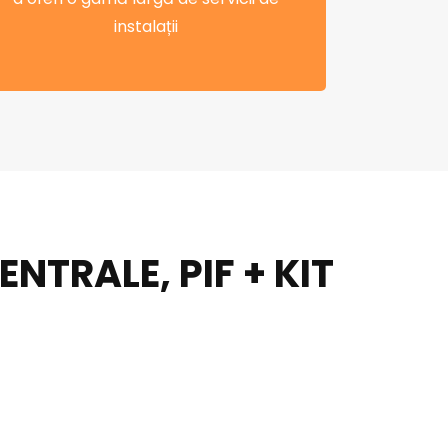
instalații
TRALE, PIF + KIT