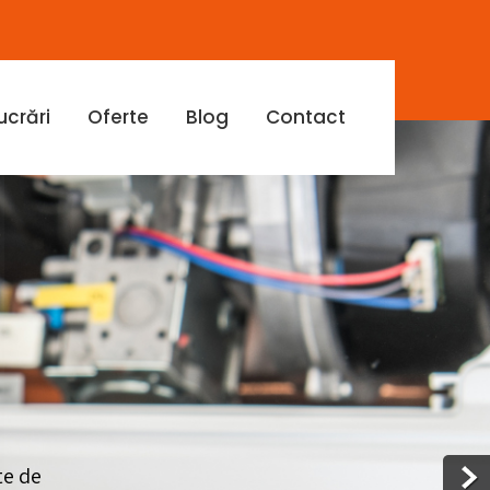
ucrări
Oferte
Blog
Contact
te de